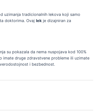
 od uzimanja tradicionalnih lekova koji samo
seta doktorima. Ovaj
lek
je dizajniran za
tivanja su pokazala da nema nuspojava kod 100%
ko imate druge zdravstvene probleme ili uzimate
u verodostojnost i bezbednost.