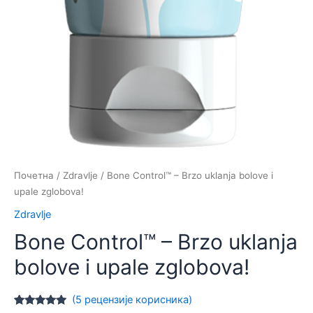
Почетна
/
Zdravlje
/ Bone Control™ – Brzo uklanja bolove i
upale zglobova!
Zdravlje
Bone Control™ – Brzo uklanja
bolove i upale zglobova!
(
5
рецензије корисника)